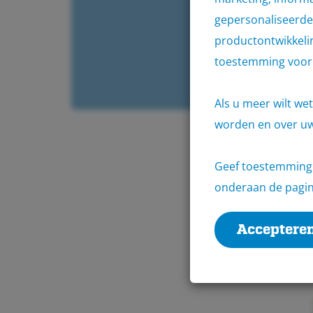
gepersonaliseerde 
productontwikkelin
toestemming voor 
Als u meer wilt we
worden en over uw
Verkrijgbaar bij 209
vestigingen
Geef toestemming 
onderaan de pagi
Accepteren