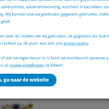
advertenties, advertentiemeting, inzichten in bezoekers en
g. Wij kunnen ook uw geolocatie gegevens gebruiken, indie
geeft.
ten over de cookies die wij gebruiken, de gegevens die daa
 rechten op dit punt, lees dan ons
privacy policy
of stel uw eigen keuze in. U kunt uw voorkeuren opnieuw 
na op
cookie-instellingen.
te klikken.
Andere producten
, ga naar de website