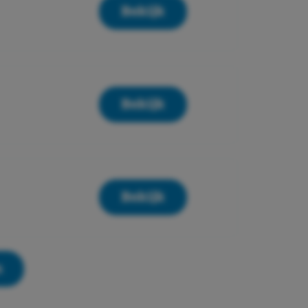
Bekijk
Bekijk
Bekijk
n