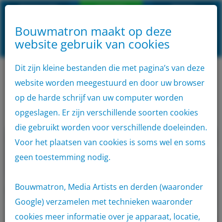
Klantenservice
Aanmelden
inloggen
Bouwmatron maakt op deze
Algemene
website gebruik van cookies
VOLG
Home
AANMELDEN
voorwaarden
Privacyverklaring
Disclaimer
ONS
OP
SOCIAL
Dit zijn kleine bestanden die met pagina’s van deze
Aanbod
MEDIA
website worden meegestuurd en door uw browser
Home
Verhuur
Schrobzuigmachines
Container
op de harde schrijf van uw computer worden
Schrobzuigmachines
opgeslagen. Er zijn verschillende soorten cookies
Verhuur
die gebruikt worden voor verschillende doeleinden.
Voor het plaatsen van cookies is soms wel en soms
Locaties
geen toestemming nodig.
Outlet
Bouwmatron, Media Artists en derden (waaronder
App
Google) verzamelen met technieken waaronder
cookies meer informatie over je apparaat, locatie,