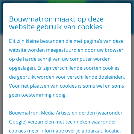
Klantenservice
Aanmelden
inloggen
Bouwmatron maakt op deze
Algemene
website gebruik van cookies
VOLG
Home
AANMELDEN
voorwaarden
Privacyverklaring
Disclaimer
ONS
OP
SOCIAL
Dit zijn kleine bestanden die met pagina’s van deze
Aanbod
MEDIA
website worden meegestuurd en door uw browser
Home
Verhuur
Gootsteenontstoppers
Container
op de harde schrijf van uw computer worden
Gootsteenontstoppers
opgeslagen. Er zijn verschillende soorten cookies
Verhuur
die gebruikt worden voor verschillende doeleinden.
Voor het plaatsen van cookies is soms wel en soms
Locaties
geen toestemming nodig.
Outlet
Bouwmatron, Media Artists en derden (waaronder
App
Google) verzamelen met technieken waaronder
cookies meer informatie over je apparaat, locatie,