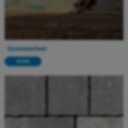
Systeemvloer
Bekijk