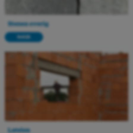
Stenen overig
Bekijk
Lateien