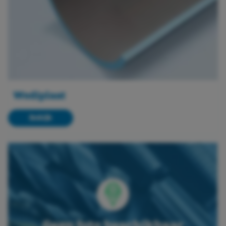
Wediplaat
Bekijk