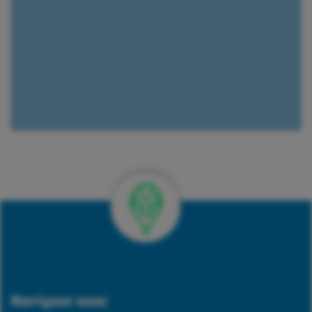
Verkrijgbaar bij 422 vestigingen
Navigeer naar