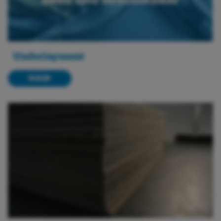
Underlayment
Bekijk