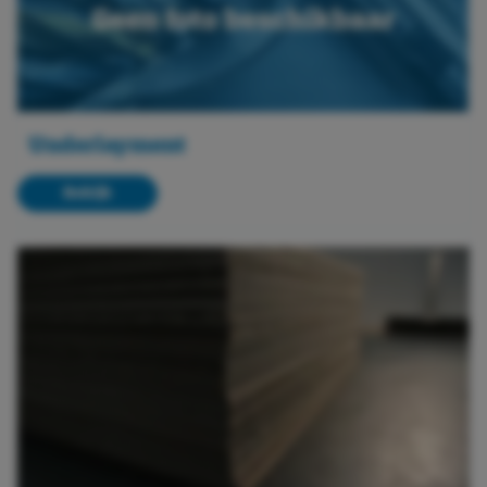
Underlayment
Bekijk