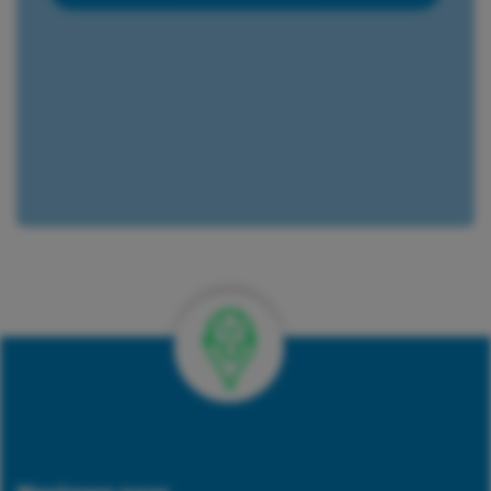
Verkrijgbaar bij 422 vestigingen