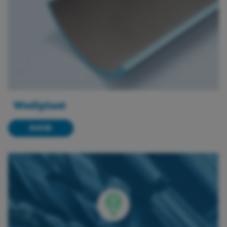
Wediplaat
Bekijk