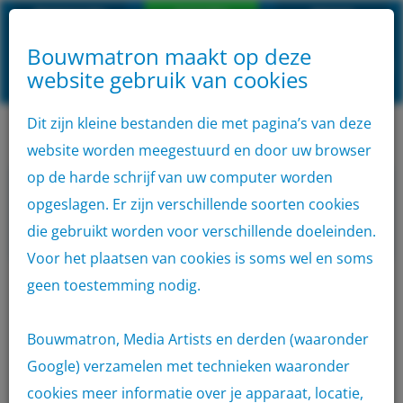
Klantenservice
Aanmelden
inloggen
Bouwmatron maakt op deze
website gebruik van cookies
Dit zijn kleine bestanden die met pagina’s van deze
website worden meegestuurd en door uw browser
op de harde schrijf van uw computer worden
opgeslagen. Er zijn verschillende soorten cookies
die gebruikt worden voor verschillende doeleinden.
Voor het plaatsen van cookies is soms wel en soms
geen toestemming nodig.
Bouwmatron, Media Artists en derden (waaronder
Relevantie
Google) verzamelen met technieken waaronder
cookies meer informatie over je apparaat, locatie,
Toon 50 resultaten